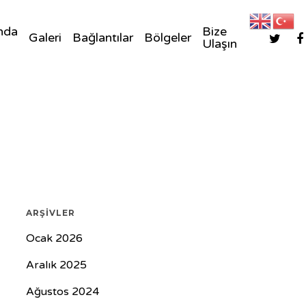
nda
Bize
Galeri
Bağlantılar
Bölgeler
Ulaşın
ARŞIVLER
Ocak 2026
Aralık 2025
Ağustos 2024