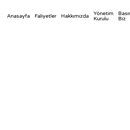
Yönetim
Bası
Anasayfa
Faliyetler
Hakkımızda
Kurulu
Biz