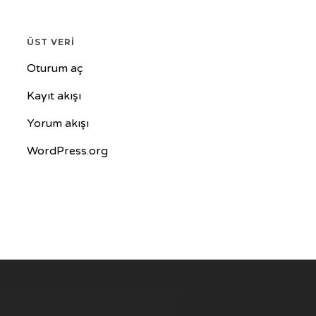
ÜST VERI
Oturum aç
Kayıt akışı
Yorum akışı
WordPress.org