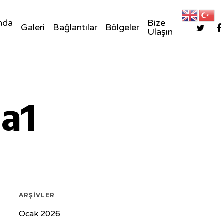
nda
Bize
Galeri
Bağlantılar
Bölgeler
Ulaşın
a1
ARŞIVLER
Ocak 2026