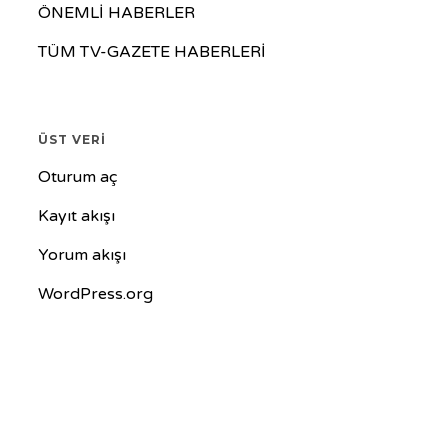
ÖNEMLİ HABERLER
TÜM TV-GAZETE HABERLERİ
ÜST VERI
Oturum aç
Kayıt akışı
Yorum akışı
WordPress.org