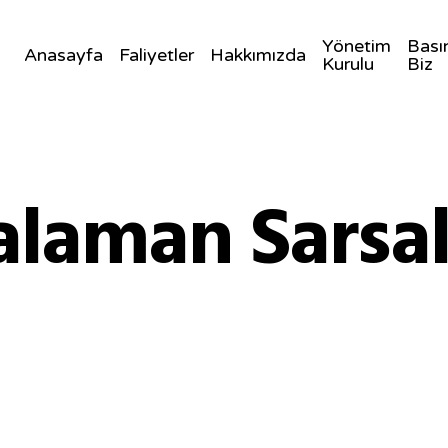
Yönetim
Bası
Anasayfa
Faliyetler
Hakkımızda
Kurulu
Biz
alaman Sarsal