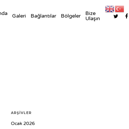
nda
Bize
Galeri
Bağlantılar
Bölgeler
Ulaşın
ARŞIVLER
Ocak 2026