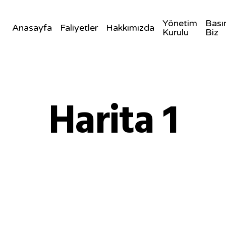
Yönetim
Bası
Anasayfa
Faliyetler
Hakkımızda
Kurulu
Biz
Harita 1