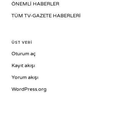
ÖNEMLİ HABERLER
TÜM TV-GAZETE HABERLERİ
ÜST VERI
Oturum aç
Kayıt akışı
Yorum akışı
WordPress.org